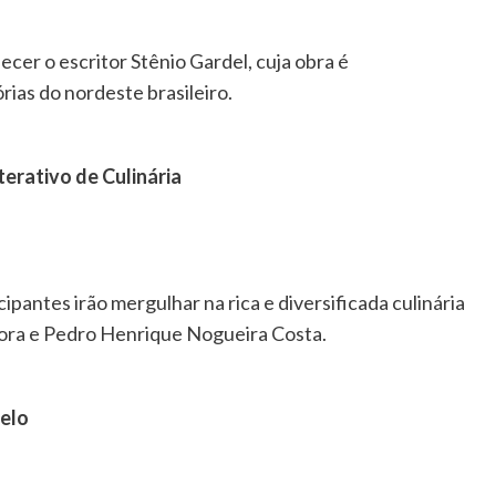
cer o escritor Stênio Gardel, cuja obra é
ias do nordeste brasileiro.
erativo de Culinária
pantes irão mergulhar na rica e diversificada culinária
Hora e Pedro Henrique Nogueira Costa.
melo