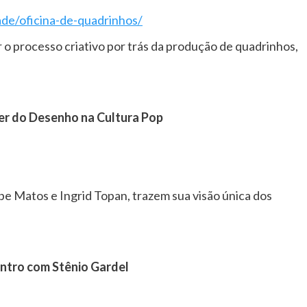
ade/oficina-de-quadrinhos/
 o processo criativo por trás da produção de quadrinhos,
der do Desenho na Cultura Pop
ebe Matos e Ingrid Topan, trazem sua visão única dos
ntro com Stênio Gardel