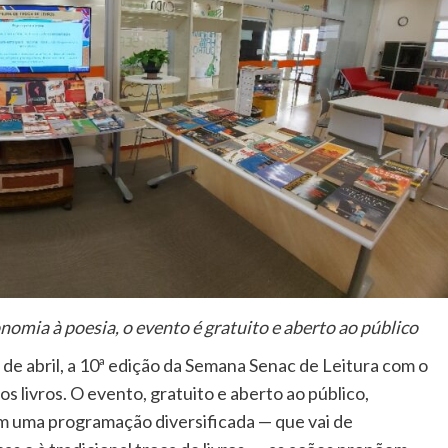
nomia à poesia, o evento é gratuito e aberto ao público
6 de abril, a 10ª edição da Semana Senac de Leitura com o
os livros. O evento, gratuito e aberto ao público,
m uma programação diversificada — que vai de