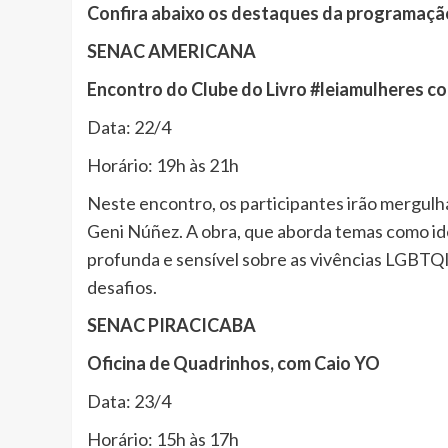
Confira abaixo os destaques da programação
SENAC AMERICANA
Encontro do Clube do Livro #leiamulheres co
Data: 22/4
Horário: 19h às 21h
Neste encontro, os participantes irão mergulhar
Geni Núñez. A obra, que aborda temas como ide
profunda e sensível sobre as vivências LGBTQ
desafios.
SENAC PIRACICABA
Oficina de Quadrinhos, com Caio YO
Data: 23/4
Horário: 15h às 17h