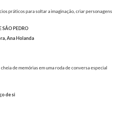
cios práticos para soltar a imaginação, criar personagens
E SÃO PEDRO
ra, Ana Holanda
e cheia de memórias em uma roda de conversa especial
ço de si