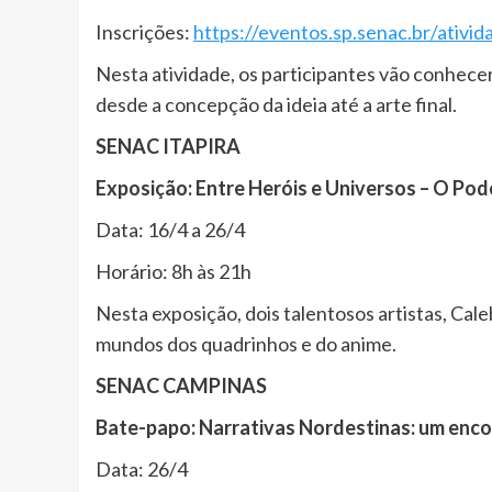
Inscrições:
https://eventos.sp.senac.br/ativid
Nesta atividade, os participantes vão conhecer
desde a concepção da ideia até a arte final.
SENAC ITAPIRA
Exposição: Entre Heróis e Universos – O Po
Data: 16/4 a 26/4
Horário: 8h às 21h
Nesta exposição, dois talentosos artistas, Cal
mundos dos quadrinhos e do anime.
SENAC CAMPINAS
Bate-papo: Narrativas Nordestinas: um enco
Data: 26/4