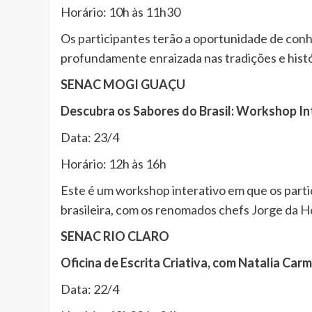
Horário: 10h às 11h30
Os participantes terão a oportunidade de conhe
profundamente enraizada nas tradições e histór
SENAC MOGI GUAÇU
Descubra os Sabores do Brasil: Workshop Int
Data: 23/4
Horário: 12h às 16h
Este é um workshop interativo em que os partici
brasileira, com os renomados chefs Jorge da 
SENAC RIO CLARO
Oficina de Escrita Criativa, com Natalia Car
Data: 22/4