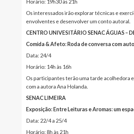
Horário: 19h30 às 21h
Os interessados irão explorar técnicas e exercí
envolventes e desenvolver um conto autoral.
CENTRO UNIVESITÁRIO SENAC ÁGUAS – D
Comida & Afeto: Roda de conversa com auto
Data: 24/4
Horário: 14h às 16h
Os participantes terão uma tarde acolhedora 
com a autora Ana Holanda.
SENAC LIMEIRA
Exposição: Entre Leituras e Aromas: um espa
Data: 22/4 a 25/4
Horário: 8h às 21h