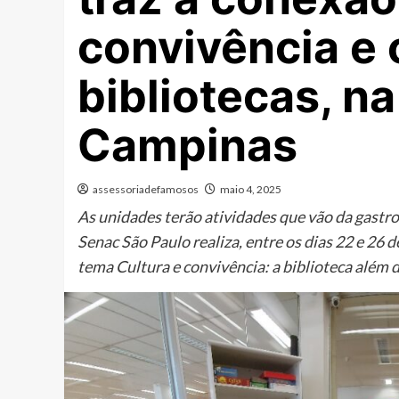
convivência e
bibliotecas, na
Campinas
assessoriadefamosos
maio 4, 2025
As unidades terão atividades que vão da gastro
Senac São Paulo realiza, entre os dias 22 e 26 
tema Cultura e convivência: a biblioteca além d