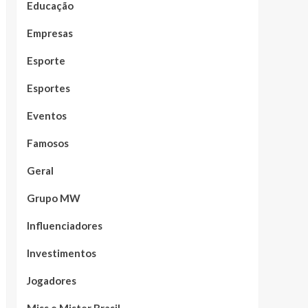
Educação
Empresas
Esporte
Esportes
Eventos
Famosos
Geral
Grupo MW
Influenciadores
Investimentos
Jogadores
Miss e Mister Brasil