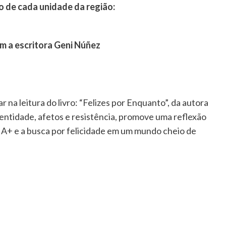
 de cada unidade da região:
m a escritora Geni Núñez
 na leitura do livro: “Felizes por Enquanto”, da autora
ntidade, afetos e resistência, promove uma reflexão
IA+ e a busca por felicidade em um mundo cheio de