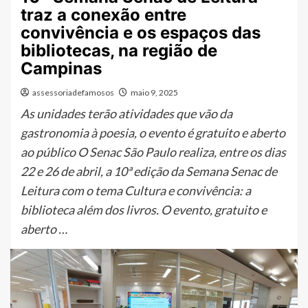
traz a conexão entre
convivência e os espaços das
bibliotecas, na região de
Campinas
assessoriadefamosos
maio 9, 2025
As unidades terão atividades que vão da
gastronomia à poesia, o evento é gratuito e aberto
ao público O Senac São Paulo realiza, entre os dias
22 e 26 de abril, a 10ª edição da Semana Senac de
Leitura com o tema Cultura e convivência: a
biblioteca além dos livros. O evento, gratuito e
aberto …