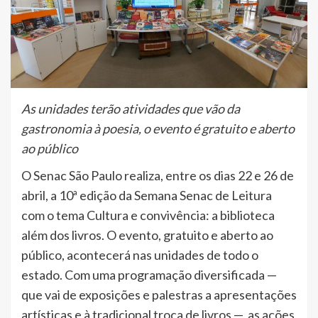
As unidades terão atividades que vão da
gastronomia à poesia, o evento é gratuito e aberto
ao público
O Senac São Paulo realiza, entre os dias 22 e 26 de
abril, a 10ª edição da Semana Senac de Leitura
com o tema Cultura e convivência: a biblioteca
além dos livros. O evento, gratuito e aberto ao
público, acontecerá nas unidades de todo o
estado. Com uma programação diversificada —
que vai de exposições e palestras a apresentações
artísticas e à tradicional troca de livros —, as ações