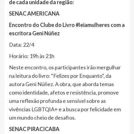
de cada unidade da região:
SENAC AMERICANA
Encontro do Clube do Livro #leiamulheres com a
escritora Geni Núñez
Data: 22/4
Horário: 19h às 21h
Neste encontro, os participantes irão mergulhar
na leitura do livro: “Felizes por Enquanto”, da
autora Geni Núñez. A obra, que aborda temas
como identidade, afetos e resistência, promove
uma reflexão profunda e sensível sobre as
vivências LGBTQIA+ e a busca por felicidade em
um mundo cheio de desafios.
SENAC PIRACICABA