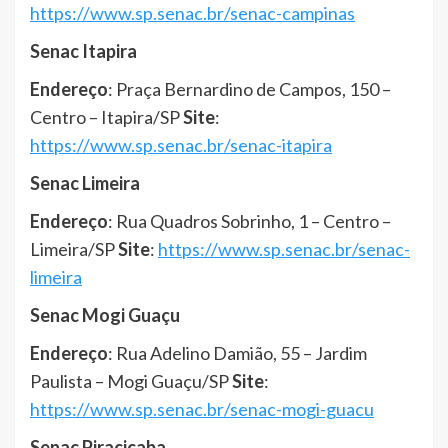
https://www.sp.senac.br/senac-campinas
Senac Itapira
Endereço
: Praça Bernardino de Campos, 150 –
Centro – Itapira/SP
Site
:
https://www.sp.senac.br/senac-itapira
Senac Limeira
Endereço
: Rua Quadros Sobrinho, 1 – Centro –
Limeira/SP
Site
:
https://www.sp.senac.br/senac-
limeira
Senac Mogi Guaçu
Endereço
: Rua Adelino Damião, 55 – Jardim
Paulista – Mogi Guaçu/SP
Site
:
https://www.sp.senac.br/senac-mogi-guacu
Senac Piracicaba