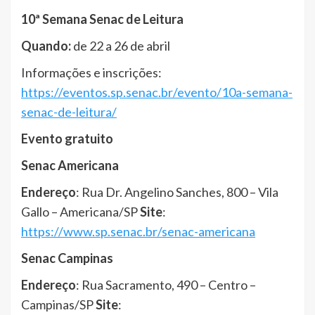
10ª Semana Senac de Leitura
Quando:
de 22 a 26 de abril
Informações e inscrições:
https://eventos.sp.senac.br/evento/10a-semana-
senac-de-leitura/
Evento gratuito
Senac Americana
Endereço
: Rua Dr. Angelino Sanches, 800 – Vila
Gallo – Americana/SP
Site
:
https://www.sp.senac.br/senac-americana
Senac Campinas
Endereço
: Rua Sacramento, 490 – Centro –
Campinas/SP
Site
: