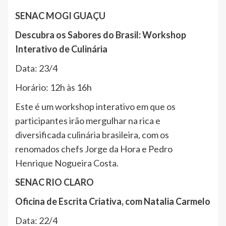
SENAC MOGI GUAÇU
Descubra os Sabores do Brasil: Workshop
Interativo de Culinária
Data: 23/4
Horário: 12h às 16h
Este é um workshop interativo em que os
participantes irão mergulhar na rica e
diversificada culinária brasileira, com os
renomados chefs Jorge da Hora e Pedro
Henrique Nogueira Costa.
SENAC RIO CLARO
Oficina de Escrita Criativa, com Natalia Carmelo
Data: 22/4