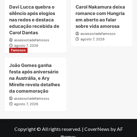
Davi Lucca quebra o
Carol Nakamura deixa
silêncio após elogios
romance com Hungria
nas redes e destaca
em aberto ao falar
educação recebida de
sobre vida amorosa
Carol Dantas
assessoriadefamosos
agosto 7, 2026
assessoriadefamosos
agosto 7, 2026
Famosos
João Gomes ganha
festa após aniversário
na Austrália, e Ary
Mirelle revela detalhes
da comemoração
assessoriadefamosos
agosto 7, 2026
Copyright © All rights reserved.
|
CoverNews
by AF
themes.