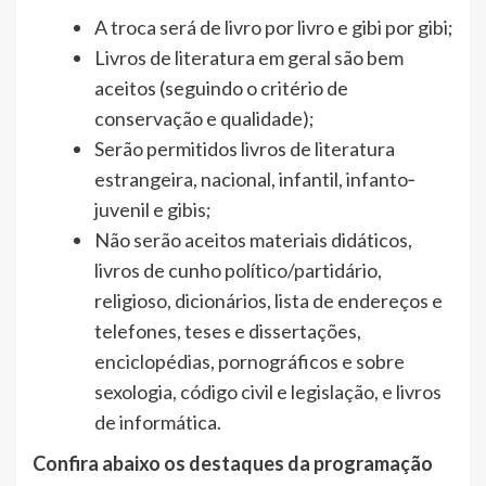
A troca será de livro por livro e gibi por gibi;
Livros de literatura em geral são bem
aceitos (seguindo o critério de
conservação e qualidade);
Serão permitidos livros de literatura
estrangeira, nacional, infantil, infanto‐
juvenil e gibis;
Não serão aceitos materiais didáticos,
livros de cunho político/partidário,
religioso, dicionários, lista de endereços e
telefones, teses e dissertações,
enciclopédias, pornográficos e sobre
sexologia, código civil e legislação, e livros
de informática.
Confira abaixo os destaques da programação