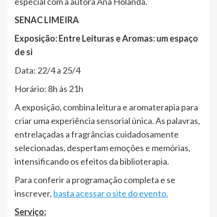
especial com a autora Ana Holanda.
SENAC LIMEIRA
Exposição: Entre Leituras e Aromas: um espaço
de si
Data: 22/4 a 25/4
Horário: 8h às 21h
A exposição, combina leitura e aromaterapia para
criar uma experiência sensorial única. As palavras,
entrelaçadas a fragrâncias cuidadosamente
selecionadas, despertam emoções e memórias,
intensificando os efeitos da biblioterapia.
Para conferir a programação completa e se
inscrever,
basta acessar o site do evento.
Serviço: