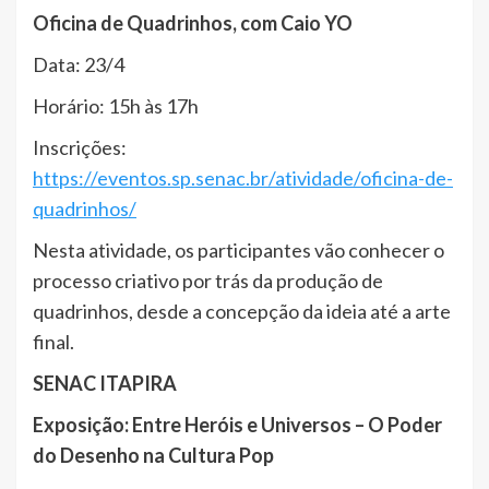
Oficina de Quadrinhos, com Caio YO
Data: 23/4
Horário: 15h às 17h
Inscrições:
https://eventos.sp.senac.br/atividade/oficina-de-
quadrinhos/
Nesta atividade, os participantes vão conhecer o
processo criativo por trás da produção de
quadrinhos, desde a concepção da ideia até a arte
final.
SENAC ITAPIRA
Exposição: Entre Heróis e Universos – O Poder
do Desenho na Cultura Pop