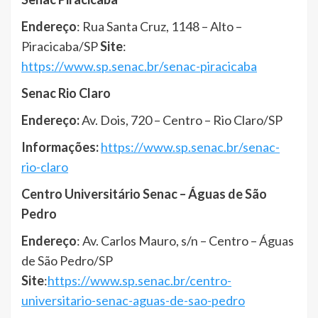
Endereço
: Rua Santa Cruz, 1148 – Alto –
Piracicaba/SP
Site
:
https://www.sp.senac.br/senac-piracicaba
Senac Rio Claro
Endereço:
Av. Dois, 720 – Centro – Rio Claro/SP
Informações:
https://www.sp.senac.br/senac-
rio-claro
Centro Universitário Senac – Águas de São
Pedro
Endereço
: Av. Carlos Mauro, s/n – Centro – Águas
de São Pedro/SP
Site
:
https://www.sp.senac.br/centro-
universitario-senac-aguas-de-sao-pedro