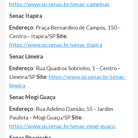
https://www.sp.senac.br/senac-campinas
Senac Itapira
Endereço
: Praça Bernardino de Campos, 150 –
Centro – Itapira/SP
Site
:
https://www.sp.senac.br/senac-itapira
Senac Limeira
Endereço
: Rua Quadros Sobrinho, 1 – Centro –
Limeira/SP
Site
:
https://www.sp.senac.br/senac-
limeira
Senac Mogi Guaçu
Endereço
: Rua Adelino Damião, 55 – Jardim
Paulista – Mogi Guaçu/SP
Site
:
https://www.sp.senac.br/senac-mogi-guacu
Senac Piracicaba