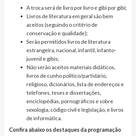
A troca será de livro por livro e gibi por gibi;
Livros de literatura em geral são bem
aceitos (seguindo o critério de
conservação e qualidade);
Serão permitidos livros de literatura
estrangeira, nacional, infantil, infanto‐
juvenil e gibis;
Não serão aceitos materiais didáticos,
livros de cunho político/partidário,
religioso, dicionários, lista de endereços e
telefones, teses e dissertações,
enciclopédias, pornográficos e sobre
sexologia, código civil e legislação, e livros
de informática.
Confira abaixo os destaques da programação