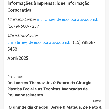
Informações à imprensa: Idee Informação
Corporativa
Mariana Lemes
mariana@ideecorporativa.com.br
(16) 99603-7257
Christine Xavier
christine@ideecorporativa.com.br
(15) 98828-
5458
Abril/2025
Post
Previous
Dr. Laertes Thomaz Jr.: O Futuro da Cirurgia
Navigation
Plástica Facial e as Técnicas Avançadas de
Rejuvenescimento
Next
O grande dia chegou! Jorge & Mateus, Zé Neto &