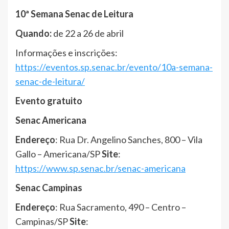
10ª Semana Senac de Leitura
Quando:
de 22 a 26 de abril
Informações e inscrições:
https://eventos.sp.senac.br/evento/10a-semana-
senac-de-leitura/
Evento gratuito
Senac Americana
Endereço
: Rua Dr. Angelino Sanches, 800 – Vila
Gallo – Americana/SP
Site
:
https://www.sp.senac.br/senac-americana
Senac Campinas
Endereço
: Rua Sacramento, 490 – Centro –
Campinas/SP
Site
: