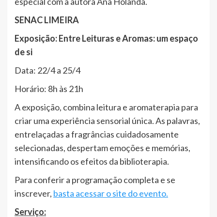
especial com a autora Ana Holanda.
SENAC LIMEIRA
Exposição: Entre Leituras e Aromas: um espaço
de si
Data: 22/4 a 25/4
Horário: 8h às 21h
A exposição, combina leitura e aromaterapia para
criar uma experiência sensorial única. As palavras,
entrelaçadas a fragrâncias cuidadosamente
selecionadas, despertam emoções e memórias,
intensificando os efeitos da biblioterapia.
Para conferir a programação completa e se
inscrever,
basta acessar o site do evento.
Serviço: