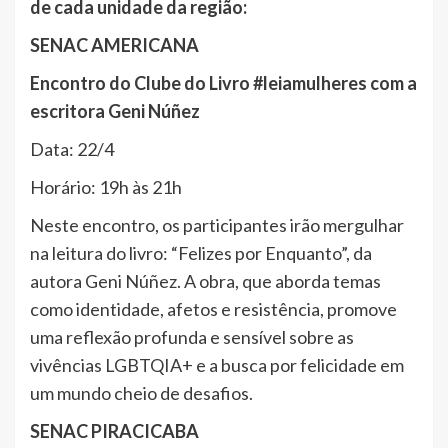
de cada unidade da região:
SENAC AMERICANA
Encontro do Clube do Livro #leiamulheres com a
escritora Geni Núñez
Data: 22/4
Horário: 19h às 21h
Neste encontro, os participantes irão mergulhar
na leitura do livro: “Felizes por Enquanto”, da
autora Geni Núñez. A obra, que aborda temas
como identidade, afetos e resistência, promove
uma reflexão profunda e sensível sobre as
vivências LGBTQIA+ e a busca por felicidade em
um mundo cheio de desafios.
SENAC PIRACICABA