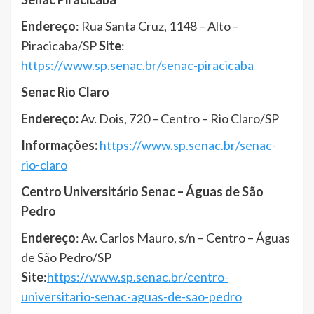
Endereço
: Rua Santa Cruz, 1148 – Alto –
Piracicaba/SP
Site
:
https://www.sp.senac.br/senac-piracicaba
Senac Rio Claro
Endereço:
Av. Dois, 720 – Centro – Rio Claro/SP
Informações:
https://www.sp.senac.br/senac-
rio-claro
Centro Universitário Senac – Águas de São
Pedro
Endereço
: Av. Carlos Mauro, s/n – Centro – Águas
de São Pedro/SP
Site
:
https://www.sp.senac.br/centro-
universitario-senac-aguas-de-sao-pedro