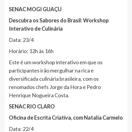
SENAC MOGI GUAÇU
Descubra os Sabores do Brasil: Workshop
Interativo de Culinária
Data: 23/4
Horário: 12h às 16h
Este é um workshop interativo em que os
participantes irão mergulhar na rica e
diversificada culinária brasileira, com os
renomados chefs Jorge da Hora e Pedro
Henrique Nogueira Costa.
SENAC RIO CLARO
Oficina de Escrita Criativa, com Natalia Carmelo
Data: 22/4