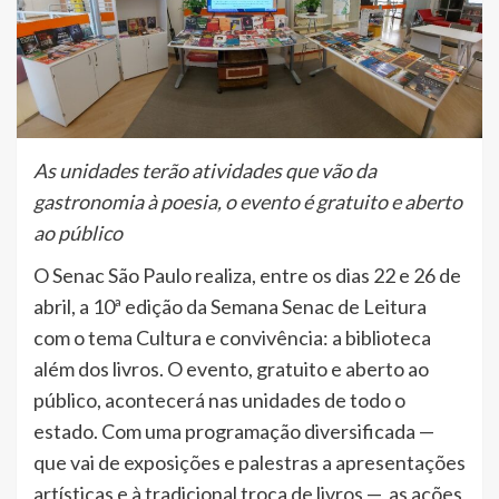
As unidades terão atividades que vão da
gastronomia à poesia, o evento é gratuito e aberto
ao público
O Senac São Paulo realiza, entre os dias 22 e 26 de
abril, a 10ª edição da Semana Senac de Leitura
com o tema Cultura e convivência: a biblioteca
além dos livros. O evento, gratuito e aberto ao
público, acontecerá nas unidades de todo o
estado. Com uma programação diversificada —
que vai de exposições e palestras a apresentações
artísticas e à tradicional troca de livros —, as ações