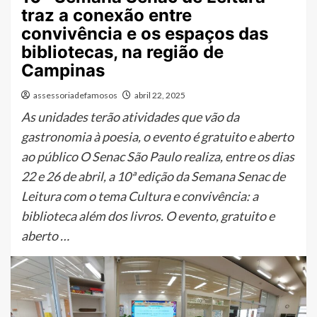
traz a conexão entre
convivência e os espaços das
bibliotecas, na região de
Campinas
assessoriadefamosos
abril 22, 2025
As unidades terão atividades que vão da
gastronomia à poesia, o evento é gratuito e aberto
ao público O Senac São Paulo realiza, entre os dias
22 e 26 de abril, a 10ª edição da Semana Senac de
Leitura com o tema Cultura e convivência: a
biblioteca além dos livros. O evento, gratuito e
aberto …