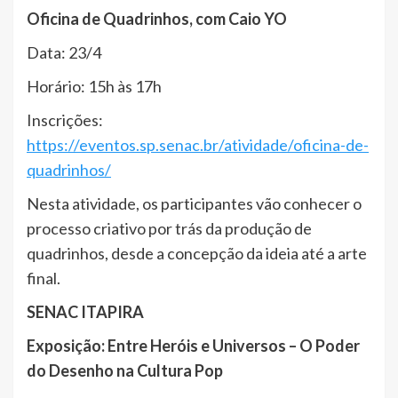
Oficina de Quadrinhos, com Caio YO
Data: 23/4
Horário: 15h às 17h
Inscrições:
https://eventos.sp.senac.br/atividade/oficina-de-
quadrinhos/
Nesta atividade, os participantes vão conhecer o
processo criativo por trás da produção de
quadrinhos, desde a concepção da ideia até a arte
final.
SENAC ITAPIRA
Exposição: Entre Heróis e Universos – O Poder
do Desenho na Cultura Pop