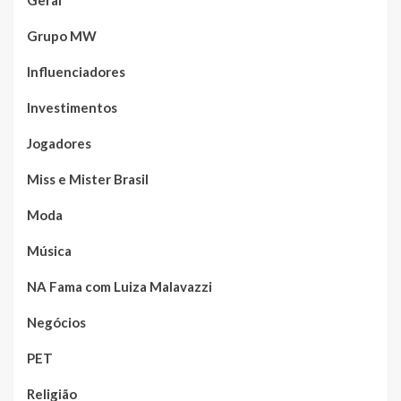
Geral
Grupo MW
Influenciadores
Investimentos
Jogadores
Miss e Mister Brasil
Moda
Música
NA Fama com Luiza Malavazzi
Negócios
PET
Religião