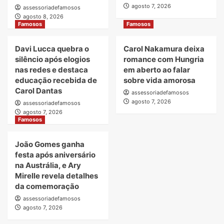
agosto 7, 2026
assessoriadefamosos
agosto 8, 2026
Famosos
Famosos
Davi Lucca quebra o
Carol Nakamura deixa
silêncio após elogios
romance com Hungria
nas redes e destaca
em aberto ao falar
educação recebida de
sobre vida amorosa
Carol Dantas
assessoriadefamosos
agosto 7, 2026
assessoriadefamosos
agosto 7, 2026
Famosos
João Gomes ganha
festa após aniversário
na Austrália, e Ary
Mirelle revela detalhes
da comemoração
assessoriadefamosos
agosto 7, 2026