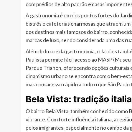
com prédios de alto padrão e casas imponentes,
A gastronomia é um dos pontos fortes do Jard
bistrôs e cafeterias charmosas que atraem um p
dos destinos mais famosos do bairro, conhecida 
marcas de luxo, sendo considerada uma das ru
Além do luxo e da gastronomia, o Jardins tamb
Paulista permite fácil acesso ao MASP (Museu d
Parque Trianon, oferecendo opções culturais e
dinamismo urbano se encontra com o bem-estar,
mas com acesso rápido a tudo o que São Paulo 
Bela Vista: tradição ital
O bairro Bela Vista, também conhecido como Bix
vibrante. Com forte influência italiana, a regi
pelos imigrantes, especialmente no campo da g