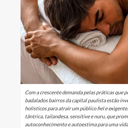
Com a crescente demanda pelas práticas que p
badalados bairros da capital paulista estão in
holísticos para atrair um público fiel e exigen
tântrica, tailandesa, sensitive e nuru, que pr
autoconhecimento e autoestima para uma vida pl