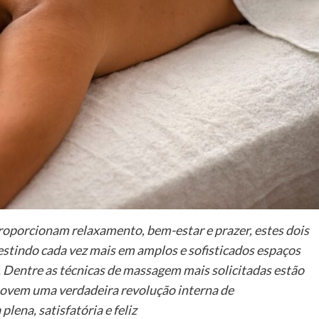
roporcionam relaxamento, bem-estar e prazer, estes dois
vestindo cada vez mais em amplos e sofisticados espaços
te. Dentre as técnicas de massagem mais solicitadas estão
omovem uma verdadeira revolução interna de
ena, satisfatória e feliz