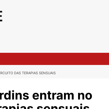
IRCUITO DAS TERAPIAS SENSUAIS
ardins entram no
erapias sensuais