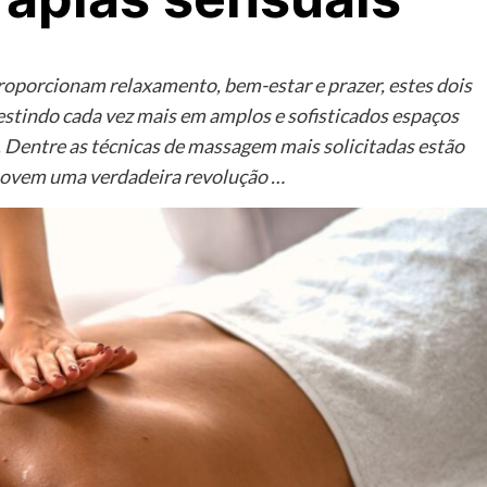
roporcionam relaxamento, bem-estar e prazer, estes dois
vestindo cada vez mais em amplos e sofisticados espaços
te. Dentre as técnicas de massagem mais solicitadas estão
romovem uma verdadeira revolução …