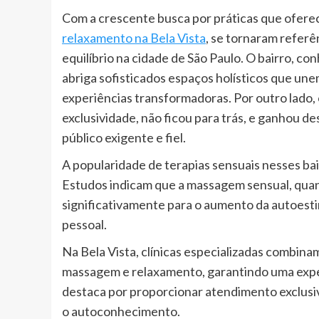
Com a crescente busca por práticas que ofere
relaxamento na Bela Vista
, se tornaram refer
equilíbrio na cidade de São Paulo. O bairro, c
abriga sofisticados espaços holísticos que une
experiências transformadoras. Por outro lado, 
exclusividade, não ficou para trás, e ganhou 
público exigente e fiel.
A popularidade de terapias sensuais nesses bai
Estudos indicam que a massagem sensual, quand
significativamente para o aumento da autoesti
pessoal.
Na Bela Vista, clínicas especializadas combi
massagem e relaxamento, garantindo uma exper
destaca por proporcionar atendimento exclus
o autoconhecimento.