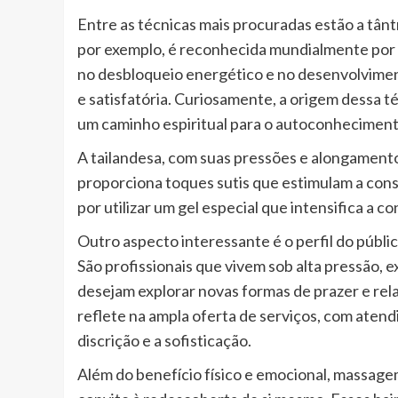
Entre as técnicas mais procuradas estão a tântr
por exemplo, é reconhecida mundialmente por p
no desbloqueio energético e no desenvolviment
e satisfatória. Curiosamente, a origem dessa t
um caminho espiritual para o autoconheciment
A tailandesa, com suas pressões e alongament
proporciona toques sutis que estimulam a consc
por utilizar um gel especial que intensifica a c
Outro aspecto interessante é o perfil do públic
São profissionais que vivem sob alta pressão, 
desejam explorar novas formas de prazer e rela
reflete na ampla oferta de serviços, com atend
discrição e a sofisticação.
Além do benefício físico e emocional, massage