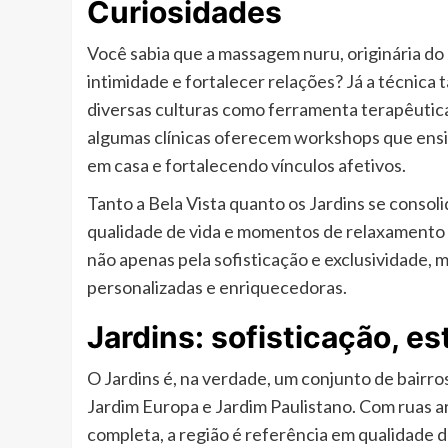
Curiosidades
Você sabia que a massagem nuru, originária do 
intimidade e fortalecer relações? Já a técnica 
diversas culturas como ferramenta terapêutica
algumas clínicas oferecem workshops que ensin
em casa e fortalecendo vínculos afetivos.
Tanto a Bela Vista quanto os Jardins se consol
qualidade de vida e momentos de relaxamento 
não apenas pela sofisticação e exclusividade,
personalizadas e enriquecedoras.
Jardins: sofisticação, est
O Jardins é, na verdade, um conjunto de bairros
Jardim Europa e Jardim Paulistano. Com ruas a
completa, a região é referência em qualidade de