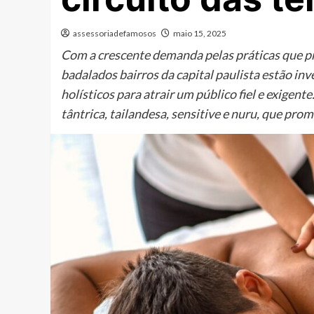
assessoriadefamosos
maio 15, 2025
Com a crescente demanda pelas práticas que p
badalados bairros da capital paulista estão in
holísticos para atrair um público fiel e exigen
tântrica, tailandesa, sensitive e nuru, que p