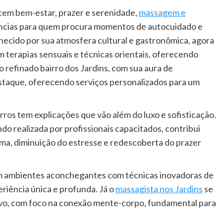
cem bem-estar, prazer e serenidade,
massagem e
ências para quem procura momentos de autocuidado e
onhecido por sua atmosfera cultural e gastronômica, agora
m terapias sensuais e técnicas orientais, oferecendo
o refinado bairro dos Jardins, com sua aura de
destaque, oferecendo serviços personalizados para um
rros tem explicações que vão além do luxo e sofisticação.
o realizada por profissionais capacitados, contribui
ma, diminuição do estresse e redescoberta do prazer
nam ambientes aconchegantes com técnicas inovadoras de
iência única e profunda. Já o
massagista nos Jardins
se
ivo, com foco na conexão mente-corpo, fundamental para