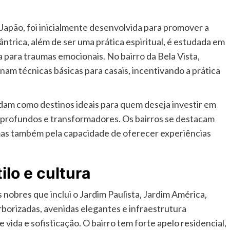
Japão, foi inicialmente desenvolvida para promover a
tântrica, além de ser uma prática espiritual, é estudada em
 para traumas emocionais. No bairro da Bela Vista,
am técnicas básicas para casais, incentivando a prática
idam como destinos ideais para quem deseja investir em
profundos e transformadores. Os bairros se destacam
 mas também pela capacidade de oferecer experiências
ilo e cultura
 nobres que inclui o Jardim Paulista, Jardim América,
rborizadas, avenidas elegantes e infraestrutura
 vida e sofisticação. O bairro tem forte apelo residencial,