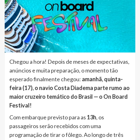
Chegou a hora! Depois de meses de expectativas,
anúncios e muita preparação, o momento tão
esperado finalmente chegou:
amanhã, quinta-
feira (17), o navio Costa Diadema parte rumo ao
maior cruzeiro temático do Brasil — o On Board
Festival!
Com embarque previsto para as
13h
, os
passageiros serão recebidos com uma
programação de tirar o fôlego. Ao longo de três