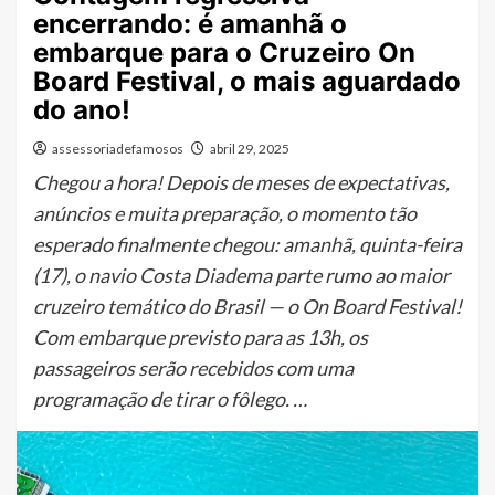
encerrando: é amanhã o
embarque para o Cruzeiro On
Board Festival, o mais aguardado
do ano!
assessoriadefamosos
abril 29, 2025
Chegou a hora! Depois de meses de expectativas,
anúncios e muita preparação, o momento tão
esperado finalmente chegou: amanhã, quinta-feira
(17), o navio Costa Diadema parte rumo ao maior
cruzeiro temático do Brasil — o On Board Festival!
Com embarque previsto para as 13h, os
passageiros serão recebidos com uma
programação de tirar o fôlego. …