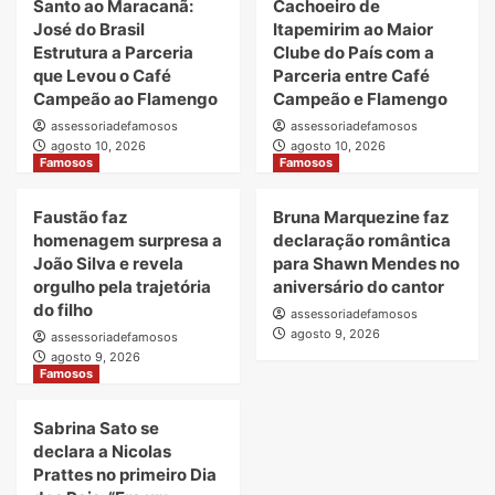
Santo ao Maracanã:
Cachoeiro de
José do Brasil
Itapemirim ao Maior
Estrutura a Parceria
Clube do País com a
que Levou o Café
Parceria entre Café
Campeão ao Flamengo
Campeão e Flamengo
assessoriadefamosos
assessoriadefamosos
agosto 10, 2026
agosto 10, 2026
Famosos
Famosos
Faustão faz
Bruna Marquezine faz
homenagem surpresa a
declaração romântica
João Silva e revela
para Shawn Mendes no
orgulho pela trajetória
aniversário do cantor
do filho
assessoriadefamosos
agosto 9, 2026
assessoriadefamosos
agosto 9, 2026
Famosos
Sabrina Sato se
declara a Nicolas
Prattes no primeiro Dia