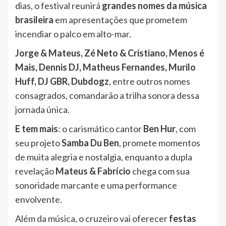
dias, o festival reunirá
grandes nomes da música
brasileira
em apresentações que prometem
incendiar o palco em alto-mar.
Jorge & Mateus, Zé Neto & Cristiano, Menos é
Mais, Dennis DJ, Matheus Fernandes, Murilo
Huff, DJ GBR, Dubdogz
, entre outros nomes
consagrados, comandarão a trilha sonora dessa
jornada única.
E tem mais
: o carismático cantor
Ben Hur
, com
seu projeto
Samba Du Ben
, promete momentos
de muita alegria e nostalgia, enquanto a dupla
revelação
Mateus & Fabrício
chega com sua
sonoridade marcante e uma performance
envolvente.
Além da música, o cruzeiro vai oferecer
festas