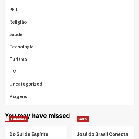
PET
Religião
Saúde
Tecnologia
Turismo
TV
Uncategorized
Viagens
You may have missed
Famosos
Geral
Do Sul do Espírito
José do Brasil Conecta