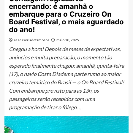
encerrando: é amanhã o
embarque para o Cruzeiro On
Board Festival, o mais aguardado
do ano!
assessoriadefamosos
maio 10, 2025
Chegou a hora! Depois de meses de expectativas,
anúncios e muita preparação, o momento tão
esperado finalmente chegou: amanhã, quinta-feira
(17), o navio Costa Diadema parte rumo ao maior
cruzeiro temático do Brasil — o On Board Festival!
Com embarque previsto para as 13h, os
passageiros serão recebidos com uma
programação de tirar o fôlego. …