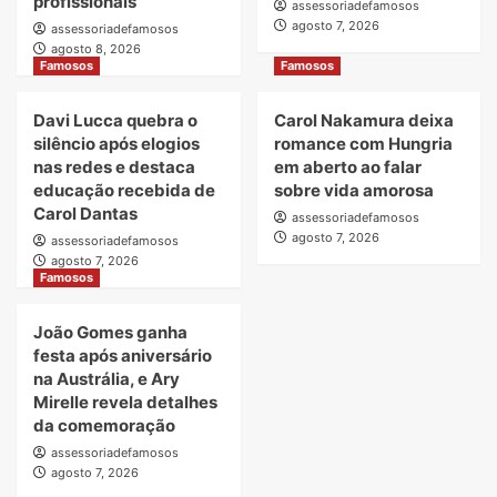
profissionais
assessoriadefamosos
agosto 7, 2026
assessoriadefamosos
agosto 8, 2026
Famosos
Famosos
Davi Lucca quebra o
Carol Nakamura deixa
silêncio após elogios
romance com Hungria
nas redes e destaca
em aberto ao falar
educação recebida de
sobre vida amorosa
Carol Dantas
assessoriadefamosos
agosto 7, 2026
assessoriadefamosos
agosto 7, 2026
Famosos
João Gomes ganha
festa após aniversário
na Austrália, e Ary
Mirelle revela detalhes
da comemoração
assessoriadefamosos
agosto 7, 2026