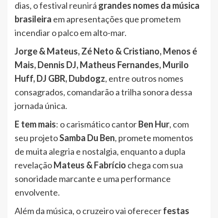
dias, o festival reunirá
grandes nomes da música
brasileira
em apresentações que prometem
incendiar o palco em alto-mar.
Jorge & Mateus, Zé Neto & Cristiano, Menos é
Mais, Dennis DJ, Matheus Fernandes, Murilo
Huff, DJ GBR, Dubdogz
, entre outros nomes
consagrados, comandarão a trilha sonora dessa
jornada única.
E tem mais
: o carismático cantor
Ben Hur
, com
seu projeto
Samba Du Ben
, promete momentos
de muita alegria e nostalgia, enquanto a dupla
revelação
Mateus & Fabrício
chega com sua
sonoridade marcante e uma performance
envolvente.
Além da música, o cruzeiro vai oferecer
festas