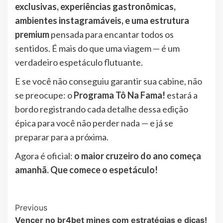
exclusivas, experiências gastronômicas,
ambientes instagramáveis, e uma estrutura
premium
pensada para encantar todos os
sentidos. É mais do que uma viagem — é um
verdadeiro espetáculo flutuante.
E se você não conseguiu garantir sua cabine, não
se preocupe: o
Programa Tô Na Fama!
estará a
bordo registrando cada detalhe dessa edição
épica para você não perder nada — e já se
preparar para a próxima.
Agora é oficial:
o maior cruzeiro do ano começa
amanhã. Que comece o espetáculo!
Post
Previous
Vencer no br4bet mines com estratégias e dicas!