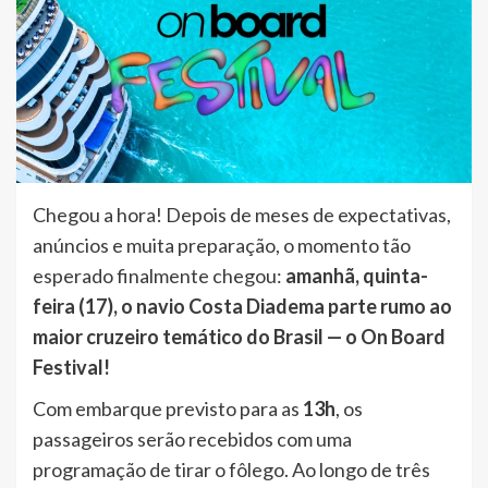
Chegou a hora! Depois de meses de expectativas,
anúncios e muita preparação, o momento tão
esperado finalmente chegou:
amanhã, quinta-
feira (17), o navio Costa Diadema parte rumo ao
maior cruzeiro temático do Brasil — o On Board
Festival!
Com embarque previsto para as
13h
, os
passageiros serão recebidos com uma
programação de tirar o fôlego. Ao longo de três