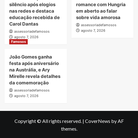
silêncio após elogios
romance com Hungria
nas redes e destaca
em aberto ao falar
educação recebida de
sobre vida amorosa
Carol Dantas
assessoriadefamosos
agosto 7, 2026
assessoriadefamosos
agosto 7, 2026
Famosos
João Gomes ganha
festa após aniversário
na Austrália, e Ary
Mirelle revela detalhes
da comemoração
assessoriadefamosos
agosto 7, 2026
Copyright © All rights reserved.
|
CoverNews
by AF
themes.