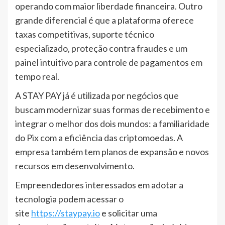
operando com maior liberdade financeira. Outro
grande diferencial é que a plataforma oferece
taxas competitivas, suporte técnico
especializado, proteção contra fraudes e um
painel intuitivo para controle de pagamentos em
tempo real.
A STAY PAY já é utilizada por negócios que
buscam modernizar suas formas de recebimento e
integrar o melhor dos dois mundos: a familiaridade
do Pix com a eficiência das criptomoedas. A
empresa também tem planos de expansão e novos
recursos em desenvolvimento.
Empreendedores interessados em adotar a
tecnologia podem acessar o
site
https://staypay.io
e solicitar uma