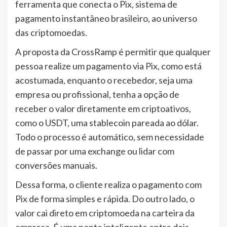
ferramenta que conecta o Pix, sistema de
pagamento instantâneo brasileiro, ao universo
das criptomoedas.
A proposta da CrossRamp é permitir que qualquer
pessoa realize um pagamento via Pix, como está
acostumada, enquanto o recebedor, seja uma
empresa ou profissional, tenha a opção de
receber o valor diretamente em criptoativos,
como o USDT, uma stablecoin pareada ao dólar.
Todo o processo é automático, sem necessidade
de passar por uma exchange ou lidar com
conversões manuais.
Dessa forma, o cliente realiza o pagamento com
Pix de forma simples e rápida. Do outro lado, o
valor cai direto em criptomoeda na carteira da
empresa. É uma ponte inteligente entre dois