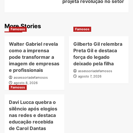
projeta revolução no setor
More Stories
Famosos
Famosos
Walter Gabriel revela
Gilberto Gil relembra
como a imprensa
Preta Gil e destaca
pode transformar a
força do legado
imagem de empresas
deixado pela filha
e profissionais
assessoriadefamosos
agosto 7, 2026
assessoriadefamosos
agosto 8, 2026
Famosos
Davi Lucca quebra o
silêncio após elogios
nas redes e destaca
educação recebida
de Carol Dantas