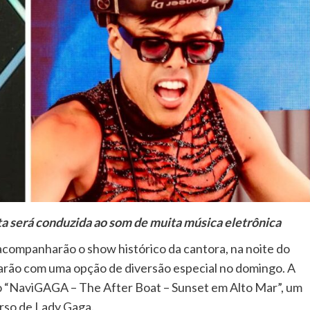
ta será conduzida ao som de muita música eletrônica
 acompanharão o show histórico da cantora, na noite do
arão com uma opção de diversão especial no domingo. A
 o “NaviGAGA – The After Boat – Sunset em Alto Mar”, um
erso de Lady Gaga.