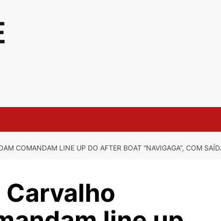
AM COMANDAM LINE UP DO AFTER BOAT “NAVIGAGA”, COM SAÍDA
i Carvalho
andam line up