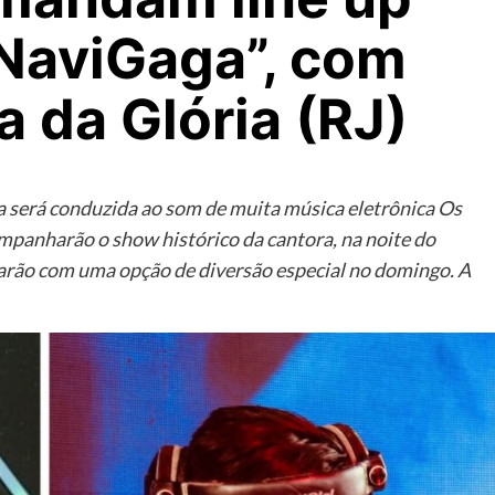
“NaviGaga”, com
a da Glória (RJ)
a será conduzida ao som de muita música eletrônica Os
ompanharão o show histórico da cantora, na noite do
arão com uma opção de diversão especial no domingo. A