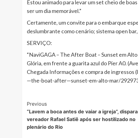
Estou animado para levar um set cheio de boas 
ser um dia memorável.”
Certamente, um convite para o embarque espec
deslumbrante como cenário; sistema open bar, 
SERVIÇO:
“NaviGAGA – The After Boat – Sunset em Alto
Glória, em frente a guarita azul do Píer A0. (
Chegada Informações e compra de ingressos (
—the-boat-after—sunset-em-alto-mar/29297
Post
Previous
“Lavem a boca antes de vaiar a igreja”, dispara
Navigation
vereador Rafael Satiê após ser hostilizado no
plenário do Rio