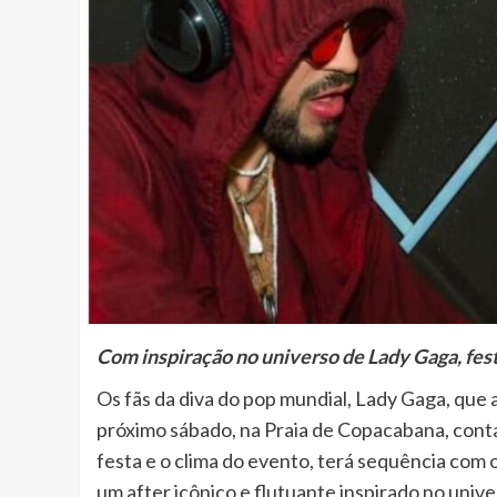
Com inspiração no universo de Lady Gaga, fes
Os fãs da diva do pop mundial, Lady Gaga, que
próximo sábado, na Praia de Copacabana, cont
festa e o clima do evento, terá sequência com
um after icônico e flutuante inspirado no univ