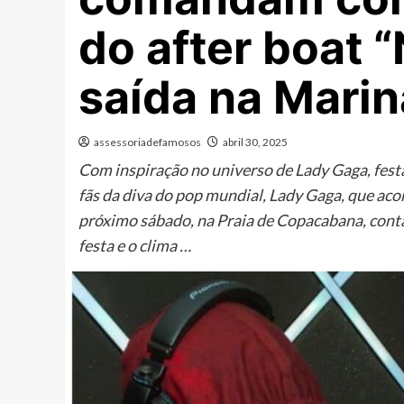
do after boat 
saída na Marin
assessoriadefamosos
abril 30, 2025
Com inspiração no universo de Lady Gaga, fest
fãs da diva do pop mundial, Lady Gaga, que ac
próximo sábado, na Praia de Copacabana, cont
festa e o clima …