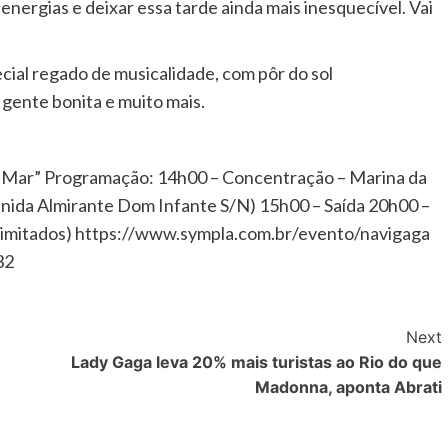
energias e deixar essa tarde ainda mais inesquecível. Vai
ial regado de musicalidade, com pôr do sol
gente bonita e muito mais.
 Mar” Programação: 14h00 – Concentração – Marina da
Avenida Almirante Dom Infante S/N) 15h00 – Saída 20h00 –
limitados) https://www.sympla.com.br/evento/navigaga
32
Next
Lady Gaga leva 20% mais turistas ao Rio do que
Madonna, aponta Abrati