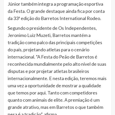
Júnior também integra a programação esportiva
da Festa. O grande destaque ainda fica por conta
da 33ª edição do Barretos International Rodeo.
Segundo o presidente de Os Independentes,
Jeronimo Luiz Muzeti, Barretos mantém a
tradição como palco das principais competições
do país, projetando atletas para o cenário
internacional. “A Festa do Peão de Barretos é
reconhecida mundialmente pelo alto nível de suas
disputas e por projetar atletas brasileiros
internacionalmente. E nesta edição, teremos mais
uma vez a oportunidade de mostrar a qualidade
que temos por aqui. Tanto com competidores
quanto com animais de elite. A premiação é um
grande atrativo, mas em Barretos o que também
pesa é a tradição”, afirma.