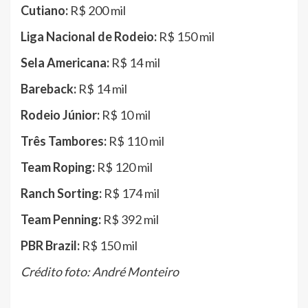
Cutiano:
R$ 200 mil
Liga Nacional de Rodeio:
R$ 150 mil
Sela Americana:
R$ 14 mil
Bareback:
R$ 14 mil
Rodeio Júnior:
R$ 10 mil
Três Tambores:
R$ 110 mil
Team Roping:
R$ 120 mil
Ranch Sorting:
R$ 174 mil
Team Penning:
R$ 392 mil
PBR Brazil:
R$ 150 mil
Crédito foto: André Monteiro