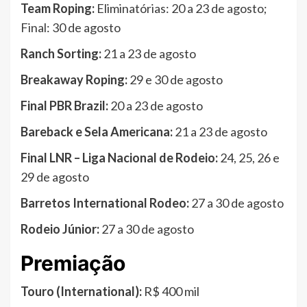
Team Roping:
Eliminatórias: 20 a 23 de agosto;
Final: 30 de agosto
Ranch Sorting:
21 a 23 de agosto
Breakaway Roping:
29 e 30 de agosto
Final PBR Brazil:
20 a 23 de agosto
Bareback e Sela Americana:
21 a 23 de agosto
Final LNR – Liga Nacional de Rodeio:
24, 25, 26 e
29 de agosto
Barretos International Rodeo:
27 a 30 de agosto
Rodeio Júnior:
27 a 30 de agosto
Premiação
Touro (International):
R$ 400 mil