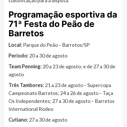
classificação para a disputa.
Programação esportiva da
71ª Festa do Peão de
Barretos
Local:
Parque do Peão – Barretos/SP
Período:
20 a 30 de agosto
Team Penning:
20 a 23 de agosto; e de 27 a 30 de
agosto
Três Tambores:
21 a 23 de agosto – Supercopa
Campeonato Barretos; 24 a 26 de agosto – Taça
Os Independentes; 27 a 30 de agosto – Barretos
International Rodeo
Cutiano:
27 a 30 de agosto