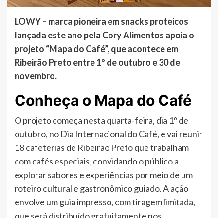
LOWY – marca pioneira em snacks proteicos
lançada este ano pela Cory Alimentos apoia o
projeto “Mapa do Café”, que acontece em
Ribeirão Preto entre 1º de outubro e 30 de
novembro.
Conheça o Mapa do Café
O projeto começa nesta quarta-feira, dia 1º de
outubro, no Dia Internacional do Café, e vai reunir
18 cafeterias de Ribeirão Preto que trabalham
com cafés especiais, convidando o público a
explorar sabores e experiências por meio de um
roteiro cultural e gastronômico guiado. A ação
envolve um guia impresso, com tiragem limitada,
que será distribuído gratuitamente nos