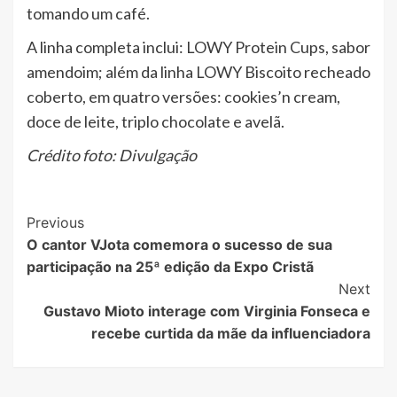
tomando um café.
A linha completa inclui: LOWY Protein Cups, sabor
amendoim; além da linha LOWY Biscoito recheado
coberto, em quatro versões: cookies’n cream,
doce de leite, triplo chocolate e avelã.
Crédito foto: Divulgação
Post
Previous
O cantor VJota comemora o sucesso de sua
Navigation
participação na 25ª edição da Expo Cristã
Next
Gustavo Mioto interage com Virginia Fonseca e
recebe curtida da mãe da influenciadora