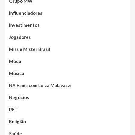
Grupo MW
Influenciadores
Investimentos
Jogadores
Miss e Mister Brasil
Moda
Música
NA Fama com Luiza Malavazzi
Negócios
PET
Religião
Saúde