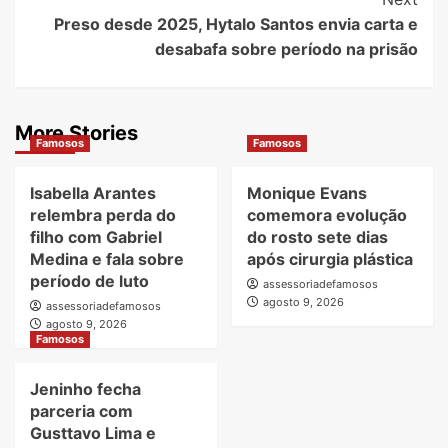
Preso desde 2025, Hytalo Santos envia carta e
desabafa sobre período na prisão
More Stories
Famosos
Famosos
Isabella Arantes
Monique Evans
relembra perda do
comemora evolução
filho com Gabriel
do rosto sete dias
Medina e fala sobre
após cirurgia plástica
período de luto
assessoriadefamosos
agosto 9, 2026
assessoriadefamosos
agosto 9, 2026
Famosos
Jeninho fecha
parceria com
Gusttavo Lima e