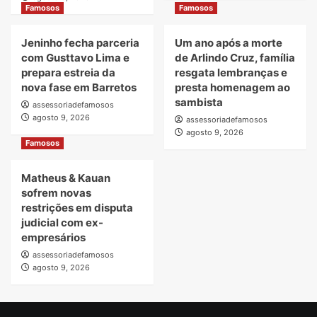
Famosos
Famosos
Jeninho fecha parceria
Um ano após a morte
com Gusttavo Lima e
de Arlindo Cruz, família
prepara estreia da
resgata lembranças e
nova fase em Barretos
presta homenagem ao
sambista
assessoriadefamosos
agosto 9, 2026
assessoriadefamosos
agosto 9, 2026
Famosos
Matheus & Kauan
sofrem novas
restrições em disputa
judicial com ex-
empresários
assessoriadefamosos
agosto 9, 2026