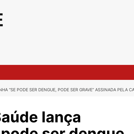
HA “SE PODE SER DENGUE, PODE SER GRAVE” ASSINADA PELA CA
Saúde lança
pode ser dengue,