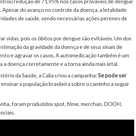
gistrou redução de 71,95% nos casos prováveis de dengue
pesar do avanço no controle da doença, a letalidade
oridades de saúde, sendo necessárias ações perenes de
r vidas, pois os óbitos por dengue são evitáveis. Um dos
estimação da gravidade da doença e de seus sinais de
mento e agravar os casos. A automedicação também é um
ta a doença corretamente e a torna ainda mais letal.
stério da Saúde, a Calia criou a campanha:
Se pode ser
 e ensinar a população brasileira sobre o caminho a seguir
panha, foram produzidos spot, filme, merchan, DOOH,
ociais.