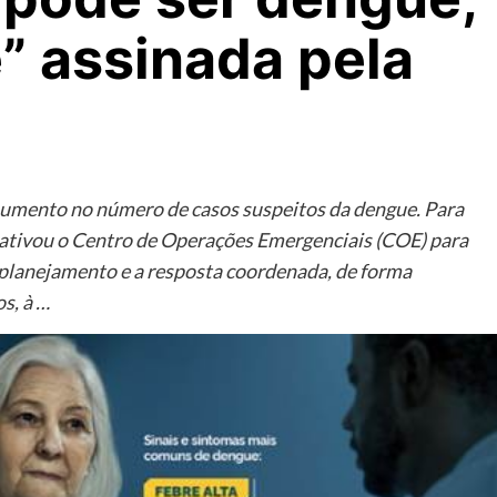
” assinada pela
umento no número de casos suspeitos da dengue. Para
e ativou o Centro de Operações Emergenciais (COE) para
 planejamento e a resposta coordenada, de forma
s, à …