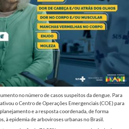
aumento no número de casos suspeitos da dengue. Para
e ativou o Centro de Operações Emergenciais (COE) para
 planejamento e a resposta coordenada, de forma
s, à epidemia de arboviroses urbanas no Brasil.