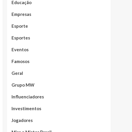
Educação
Empresas
Esporte
Esportes
Eventos
Famosos
Geral
Grupo MW
Influenciadores
Investimentos
Jogadores
Miss e Mister Brasil