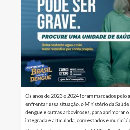
Os anos de 2023 e 2024 foram marcados pelo 
enfrentar essa situação, o Ministério da Saúd
dengue e outras arboviroses, para aprimorar o
integrada e articulada, com estados e município