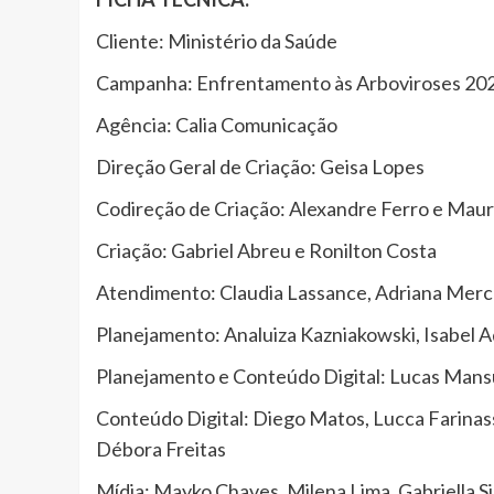
Cliente: Ministério da Saúde
Campanha: Enfrentamento às Arboviroses 20
Agência: Calia Comunicação
Direção Geral de Criação: Geisa Lopes
Codireção de Criação: Alexandre Ferro e Mauri
Criação: Gabriel Abreu e Ronilton Costa
Atendimento: Claudia Lassance, Adriana Merc
Planejamento: Analuiza Kazniakowski, Isabel A
Planejamento e Conteúdo Digital: Lucas Mansu
Conteúdo Digital: Diego Matos, Lucca Farinass
Débora Freitas
Mídia: Mayko Chaves, Milena Lima, Gabriella S