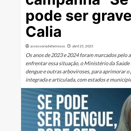
pode ser grave
Calia
assessoriadefamosos
abril 25, 2025
Os anos de 2023 e 2024 foram marcados pelo a
enfrentar essa situação, o Ministério da Saúd
dengue e outras arboviroses, para aprimorar o
integrada e articulada, com estados e município